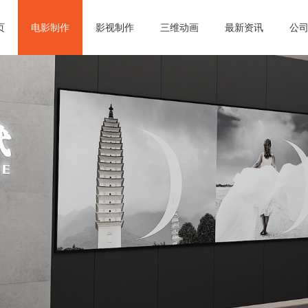
页
电影制作
影视制作
三维动画
最新资讯
公