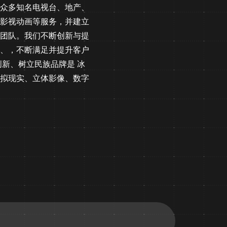
众多知名电视台、地产、
影视动画等服务，并建立
团队。我们不断创新与提
、，不断满足并提升客户
新、树立民族品牌是 冰
虚拟现实、立体影像、数字