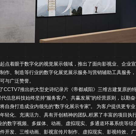
起点着眼于数字化的视觉展示领域，推出了面向影视业、企业宣
制作、制造等行业的数字化展览展示服务与营销辅助工具服务，
可与广泛赞誉。
与了CCTV7推出的大型史诗纪录片《帝都咸阳》三维古建复原的
代信息科技始终坚持“服务客户、共赢发展”的经营原则，以勤
将自身打造成业内领先的“数字化展示专家”。 为客户提供更专
年轻化、充满活力、具有开创精神的团队,积累了丰富的项目执
的数字视频、多媒体、动画、虚拟现实、多通道环幕系统等综
件开发、三维动画、影视宣传片制作、虚拟现实、影视特效、广