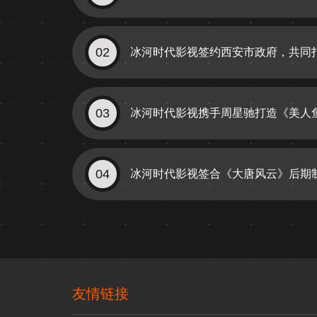
02
冰河时代影视签约西安市政府，共同
03
冰河时代影视携手周星驰打造《美人
04
冰河时代影视签合《大唐风云》后期
友情链接