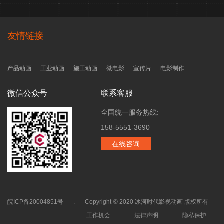
友情链接
产品动画
工业动画
施工动画
微电影
宣传片
电影制作
微信公众号
联系客服
全国统一服务热线:
158-5551-3690
在线咨询
皖ICP备20004851号
.
Copyright-© 2020 冰河时代影视动画 版权所有
工作机会
法律声明
隐私保护