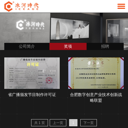
公司简介
奖项
招聘
省广播颁发节目制作许可证
合肥数字创意产业技术创新战
略联盟
共 1 页
上一页
1
下一页